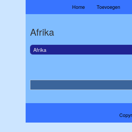
Home
Toevoegen
Afrika
Afrika
Copyr