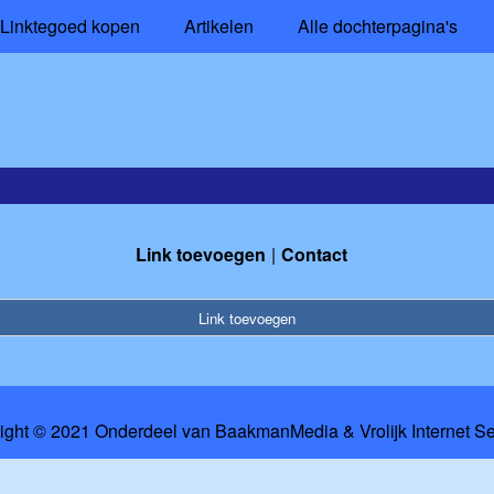
Linktegoed kopen
Artikelen
Alle dochterpagina's
Link toevoegen
Contact
Link toevoegen
ight © 2021 Onderdeel van
BaakmanMedia
&
Vrolijk Internet S